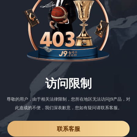
访问限制
尊敬的用户，由于相关法律限制，您所在地区无法访问J9产品，对
此造成的不便，我们深表歉意，您如有疑问请联系客服。
联系客服