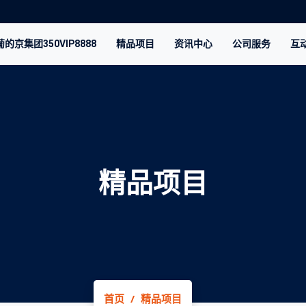
的京集团350VIP8888
精品项目
资讯中心
公司服务
互动
精品项目
首页
精品项目