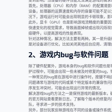
受到影响。当设备的硬件性能无法满足游戏的需求
首先，处理器（CPU）和内存（RAM）的配置是
设备，处理器的运算速度和内存的容量可能不足以
况下，游戏运行时可能会出现明显的卡顿现象，影
此外，显卡（GPU）也是影响游戏流畅度的重要
快速变化的视觉需求，导致画面掉帧或出现闪烁现
级硬件，以提高游戏的性能表现。
针对这种情况，解决方法主要有两种。其一是升级
是对设备进行优化，比如关闭其他后台应用、清理
2、游戏内bug与软件问题
除了硬件配置外，游戏本身的bug和软件问题也
护过程中，可能会出现一些未被及时修复的bug
一种常见的bug是在游戏中进行操作时，按键不
问题通常与游戏的代码或某个特定版本的兼容性问
序发生冲突时，可能会出现运行异常的情况。
解决游戏bug的方法之一是保持游戏的最新版本
的官方网站查看更新日志，了解每个版本的修复内
队，寻求进一步的技术支持。
另外，部分玩家反映游戏在不同的设备或操作系统