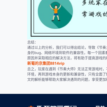
总结：
通过以上的分析，我们可以得出结论，导致《节奏
身的bug、网络环境到软件的兼容性，每一个因
原因并采取相应的解决方法，将有助于提高游戏的
新葡的京集团8814vip
总之，玩家在遇到《节奏大师》无法正常游戏时，
环境，再到游戏本身的更新和兼容性，只有全面了
文的解析能够帮助大家解决遇到的问题，享受更加