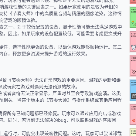
时，玩家可能会遇到卡顿、掉帧甚至无法启动游戏的情况。
影响游戏性能的关键因素之一。如果玩家使用的是较为老旧的
支持《节奏大师》中的高质量音频与精细的图像渲染。这种情
响游戏的顺畅体验。
因素之一。对于较低配置的设备，显卡性能可能无法满足游戏中
象。因此，如果玩家的设备配置较低，可能需要考虑更换或升
硬件，选择性能更强的设备，以确保游戏能够顺畅运行。其二
内存，释放更多资源来提升游戏的运行效果。
是导致《节奏大师》无法正常游戏的重要原因。游戏的更新和维
，导致玩家在游戏时遇到无法预测的故障。
响应或者音符无法正常显示，严重时甚至会导致游戏崩溃。这类
题相关。当某个版本的《节奏大师》与操作系统或其他应用程
，确保所有已知问题都已经修复。玩家可以通过应用商店或游戏
容。同时，若遇到无法解决的bug，可以联系游戏的客服团
上运行时，可能会出现兼容性问题。这时，玩家可以尝试卸载