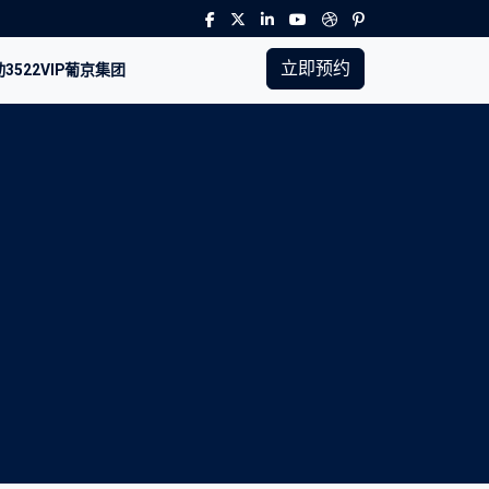
立即预约
3522VIP葡京集团