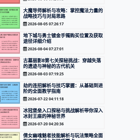
大魔导师解析与攻略：掌控魔法力量的
战略技巧与对局思路
2026-08-05 07:26:17
地下城与勇士镀金手镯购买位置及获取
途径详细介绍
2026-08-04 07:27:01
古墓丽影8第七关探秘挑战：穿越失落
的遗迹与神秘的古代机关
2026-08-03 07:19:25
劫的连招解析与技巧掌握：从基础到进
阶的全面教学指南
2026-07-22 04:11:18
冰冠堡垒入口探秘与挑战解析带你深入
冰封王座的神秘世界
2026-07-20 04:20:36
倩女幽魂魅者技能解析与玩法策略全面