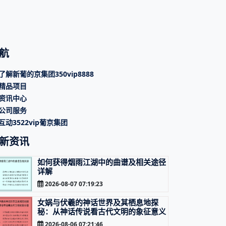
航
了解新葡的京集团350vip8888
精品项目
资讯中心
公司服务
互动3522vip葡京集团
新资讯
如何获得烟雨江湖中的曲谱及相关途径
详解
2026-08-07 07:19:23
女娲与伏羲的神话世界及其栖息地探
秘：从神话传说看古代文明的象征意义
2026-08-06 07:21:46