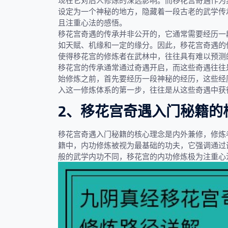
现在它对后人修炼的深远影响。而移花宫奇遇作为
设定为一个神秘的地方，隐藏着一段古老的武学传
且注重心法的感悟。
移花宫奇遇的传承并非公开的，它通常需要经历一
如天赋、机缘和一定的缘分。因此，移花宫奇遇的
使得移花宫的修炼者在武林中，往往具有难以预测
移花宫的传承通常通过奇遇开启，而这些奇遇往往
始修炼之前，首先要经历一段神秘的经历，这些经
入这一修炼体系的第一步，往往是从这些奇遇中获
2、移花宫奇遇入门秘籍的
移花宫奇遇入门秘籍的核心理念是内外兼修，修炼
籍中，内功修炼被视为最基础的功夫，它强调通过
般的武学内功不同，移花宫的内功修炼极为注重心