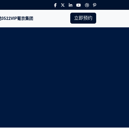
立即预约
3522VIP葡京集团