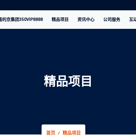
的京集团350VIP8888
精品项目
资讯中心
公司服务
互动
精品项目
首页
精品项目