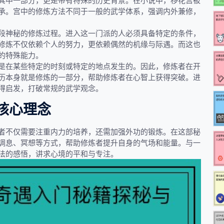
其中一部分，更是带有特殊的历史背景。在小说中，移花宫被
承。宫中的修炼方法不同于一般的武学体系，强调内外兼修，
段神秘的修炼过程。进入这一门派的人必须具备特定的条件，
修炼不仅依赖个人的努力，更依赖偶然的机缘与际遇。而这也
的特殊能力。
是在某些特定的时刻或特定的地点发生的。因此，修炼者在开
历本身就是修炼的一部分，帮助修炼者在心智上获得突破。进
得启发，打破常规的武学观念。
核心理念
者不仅需要注重内力的培养，还需加强外功的锻炼。在这部秘
调息、冥想等方式，帮助修炼者提升自身的气场和能量。与一
法的感悟，讲求心境的平和与专注。