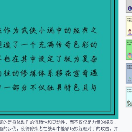
调的是身体动作的流畅性和灵动性，而不仅仅是力量的爆发。
盈的步伐，使得修炼者在战斗中能够巧妙躲避对手的攻击，并