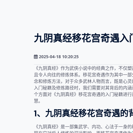
九阴真经移花宫奇遇入
2025-04-18 10:20:25
《九阴真经》作为武侠小说中的经典之作，不仅塑
且令人向往的修炼体系。移花宫奇遇作为其中一部
念和修炼方法，对于众多武林人物而言，既是心灵
入门秘籍及修炼路径时，我们需要对其背后的内涵
个方面对《九阴真经》移花宫奇遇的入门秘籍进行
慧。
1、九阴真经移花宫奇遇的
《九阴真经》是一部集武学、内功、心法于一身的