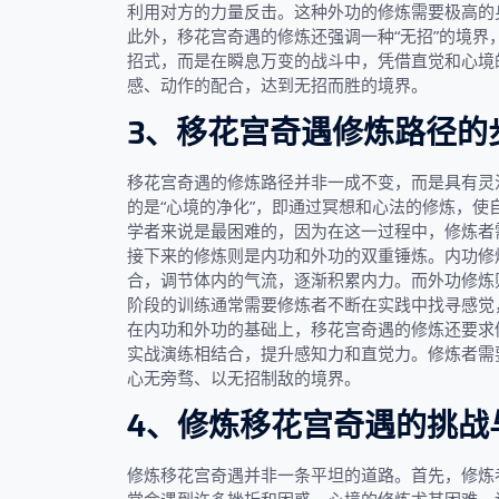
利用对方的力量反击。这种外功的修炼需要极高的
此外，移花宫奇遇的修炼还强调一种“无招”的境
招式，而是在瞬息万变的战斗中，凭借直觉和心境
感、动作的配合，达到无招而胜的境界。
3、移花宫奇遇修炼路径的
移花宫奇遇的修炼路径并非一成不变，而是具有灵
的是“心境的净化”，即通过冥想和心法的修炼，
学者来说是最困难的，因为在这一过程中，修炼者
接下来的修炼则是内功和外功的双重锤炼。内功修
合，调节体内的气流，逐渐积累内力。而外功修炼
阶段的训练通常需要修炼者不断在实践中找寻感觉
在内功和外功的基础上，移花宫奇遇的修炼还要求
实战演练相结合，提升感知力和直觉力。修炼者需
心无旁骛、以无招制敌的境界。
4、修炼移花宫奇遇的挑战
修炼移花宫奇遇并非一条平坦的道路。首先，修炼