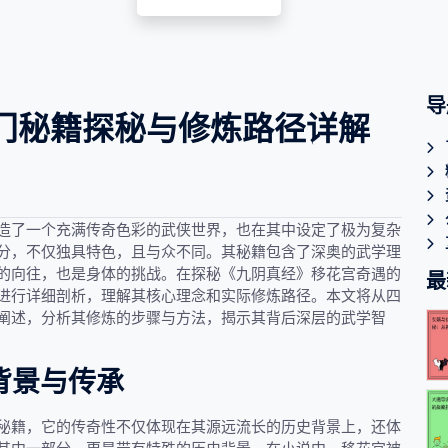
导
门秘籍探秘与修炼路径详解
造了一个充满传奇色彩的武侠世界，也在其中设定了极为复杂
分，不仅独具特色，且与众不同。其秘籍包含了深奥的武学理
的向往，也是身体的挑战。在探秘《九阴真经》移花宫奇遇的
最
进行详细剖析，理解其核心理念和实际修炼路径。本文将从四
阐述，分析其修炼的步骤与方法，揭示其背后深层的武学智
背景与传承
秘籍，它的传奇性不仅体现在其源远流长的历史背景上，还体