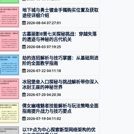
地下城与勇士镀金手镯购买位置及获取
途径详细介绍
2026-08-04 07:27:01
古墓丽影8第七关探秘挑战：穿越失落
的遗迹与神秘的古代机关
2026-08-03 07:19:25
劫的连招解析与技巧掌握：从基础到进
阶的全面教学指南
2026-07-22 04:11:18
冰冠堡垒入口探秘与挑战解析带你深入
冰封王座的神秘世界
2026-07-20 04:20:36
倩女幽魂魅者技能解析与玩法策略全面
指南提升战力与技巧要点
2026-07-19 04:11:02
以TP点为中心探索新型网络架构的优