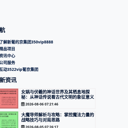
航
了解新葡的京集团350vip8888
精品项目
资讯中心
公司服务
互动3522vip葡京集团
新资讯
女娲与伏羲的神话世界及其栖息地探
秘：从神话传说看古代文明的象征意义
2026-08-06 07:21:46
大魔导师解析与攻略：掌控魔法力量的
战略技巧与对局思路
2026-08-05 07:26:17